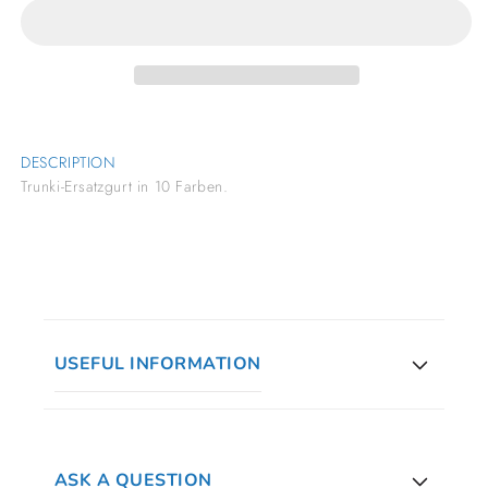
-
-
rot
rot
DESCRIPTION
Trunki-Ersatzgurt in 10 Farben.
USEFUL INFORMATION
ASK A QUESTION