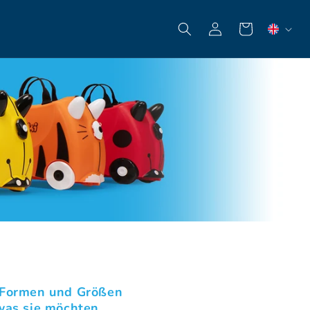
Einloggen
Warenkorb
r Formen und Größen
was sie möchten.